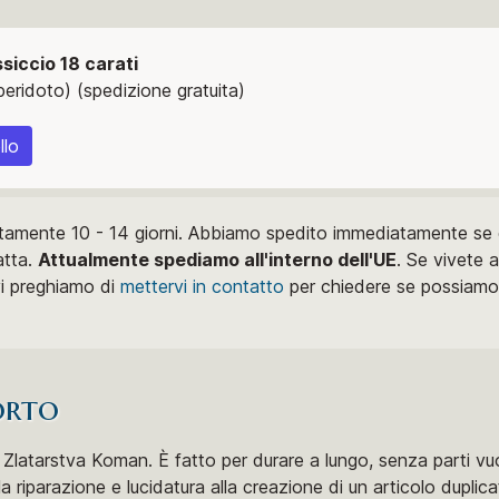
siccio 18 carati
eridoto) (spedizione gratuita)
llo
tamente 10 - 14 giorni. Abbiamo spedito immediatamente se d
atta.
Attualmente spediamo all'interno dell'UE
. Se vivete a
vi preghiamo di
mettervi in ​​contatto
per chiedere se possiamo 
orto
latarstva Koman. È fatto per durare a lungo, senza parti vuo
 riparazione e lucidatura alla creazione di un articolo duplic