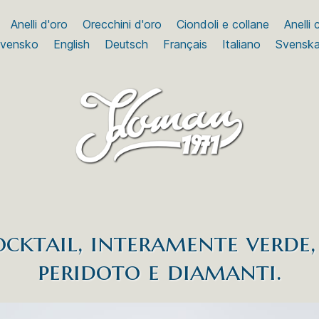
Anelli d'oro
Orecchini d'oro
Ciondoli e collane
Anelli
ovensko
English
Deutsch
Français
Italiano
Svensk
cktail, interamente verde,
peridoto e diamanti.