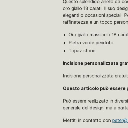
Questo splendido anello da coc
oro giallo 18 carati. Il suo de
eleganti o occasioni speciali. P
raffinatezza e un tocco person
Oro giallo massiccio 18 carat
Pietra verde peridoto
Topaz stone
Incisione personalizzata gra
Incisione personalizzata gratuita
Questo articolo può essere 
Può essere realizzato in diversi
generale del design, ma a parte
Mettiti in contatto con
peter@