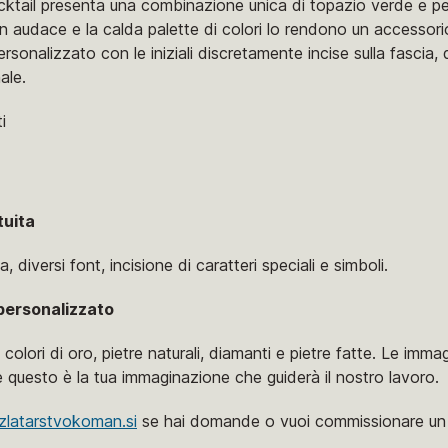
ktail presenta una combinazione unica di topazio verde e per
sign audace e la calda palette di colori lo rendono un accessor
ersonalizzato con le iniziali discretamente incise sulla fascia,
ale.
i
tuita
, diversi font, incisione di caratteri speciali e simboli.
personalizzato
 colori di oro, pietre naturali, diamanti e pietre fatte. Le imm
 questo è la tua immaginazione che guiderà il nostro lavoro.
zlatarstvokoman.si
se hai domande o vuoi commissionare un 