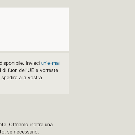
isponibile. Inviaci
un'e-mail
l di fuori dell'UE e vorreste
spedire alla vostra
te. Offriamo inoltre una
ato, se necessario.