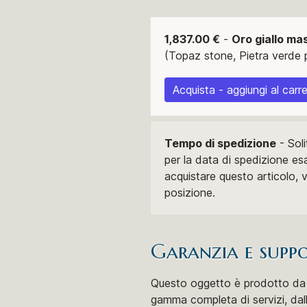
1,837.00 €
-
Oro giallo mas
(Topaz stone, Pietra verde p
Acquista - aggiungi al carre
Tempo di spedizione
- Soli
per la data di spedizione es
acquistare questo articolo, 
posizione.
Garanzia e supp
Questo oggetto è prodotto da Z
gamma completa di servizi, dalla