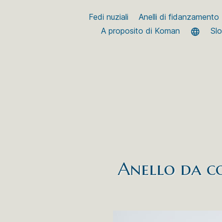
Fedi nuziali
Anelli di fidanzamento
A proposito di Koman
Sl
Anello da co