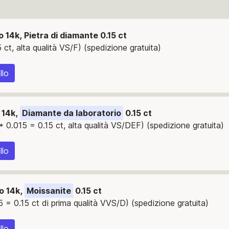
 14k, Pietra di diamante 0.15 ct
ct, alta qualità VS/F) (spedizione gratuita)
llo
 14k,
Diamante da laboratorio
0.15 ct
* 0.015 = 0.15 ct, alta qualità VS/DEF) (spedizione gratuita)
llo
o 14k,
Moissanite
0.15 ct
5 = 0.15 ct di prima qualità VVS/D) (spedizione gratuita)
llo