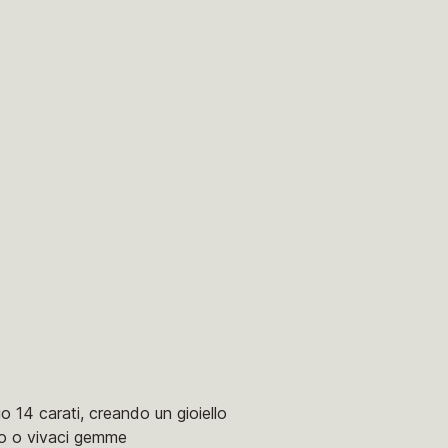
 14 carati, creando un gioiello
rio o vivaci gemme