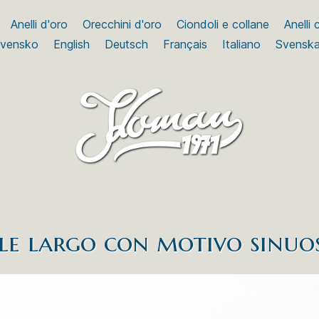
Anelli d'oro
Orecchini d'oro
Ciondoli e collane
Anelli
ovensko
English
Deutsch
Français
Italiano
Svensk
le largo con motivo sinuo