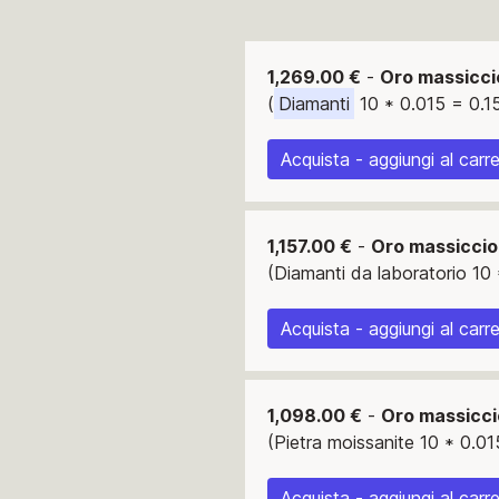
1,269.00 €
-
Oro massiccio
(
Diamanti
10 * 0.015 = 0.15 
Acquista - aggiungi al carre
1,157.00 €
-
Oro massiccio
(Diamanti da laboratorio 10 
Acquista - aggiungi al carre
1,098.00 €
-
Oro massicci
(Pietra moissanite 10 * 0.01
Acquista - aggiungi al carre