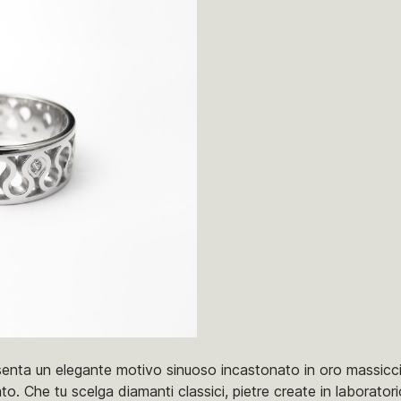
enta un elegante motivo sinuoso incastonato in oro massiccio
o. Che tu scelga diamanti classici, pietre create in laborato