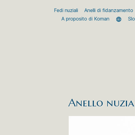
Fedi nuziali
Anelli di fidanzamento
A proposito di Koman
Sl
Anello nuzia