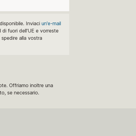
isponibile. Inviaci
un'e-mail
l di fuori dell'UE e vorreste
spedire alla vostra
te. Offriamo inoltre una
ato, se necessario.