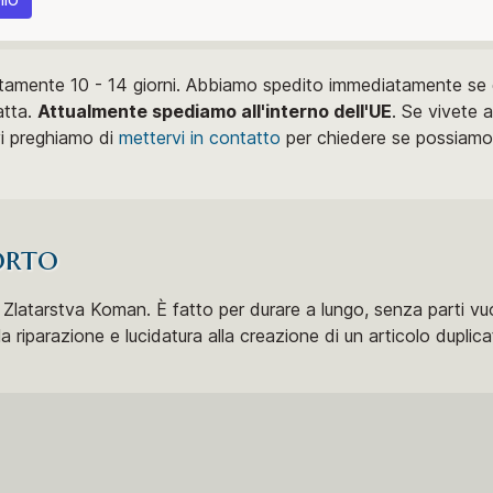
tamente 10 - 14 giorni. Abbiamo spedito immediatamente se d
atta.
Attualmente spediamo all'interno dell'UE
. Se vivete a
vi preghiamo di
mettervi in ​​contatto
per chiedere se possiamo 
orto
latarstva Koman. È fatto per durare a lungo, senza parti vuo
 riparazione e lucidatura alla creazione di un articolo duplic