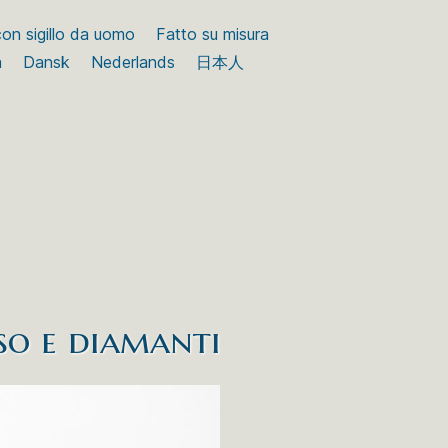
 con sigillo da uomo
Fatto su misura
a
Dansk
Nederlands
日本人
so e diamanti