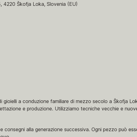
5, 4220 Škofja Loka, Slovenia (EU)
 gioielli a conduzione familiare di mezzo secolo a Škofja Loka
ttazione e produzione. Utilizziamo tecniche vecchie e nuove, 
i e consegni alla generazione successiva. Ogni pezzo può esser
uovo.