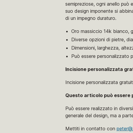
semipreziose, ogni anello può es
suo design imponente si abbin
di un impegno duraturo.
Oro massiccio 14k bianco, gi
Diverse opzioni di pietre, d
Dimensioni, larghezza, altez
Può essere personalizzato pe
Incisione personalizzata gra
Incisione personalizzata gratuita
Questo articolo può essere 
Può essere realizzato in diversi
generale del design, ma a parte
Mettiti in contatto con
peter@