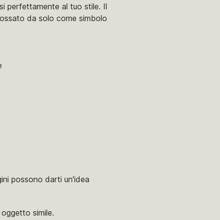
i perfettamente al tuo stile. Il
ndossato da solo come simbolo
e
agini possono darti un'idea
oggetto simile.