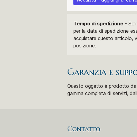
Tempo di spedizione
- Soli
per la data di spedizione es
acquistare questo articolo, 
posizione.
Garanzia e supp
Questo oggetto è prodotto da Z
gamma completa di servizi, dalla
Contatto