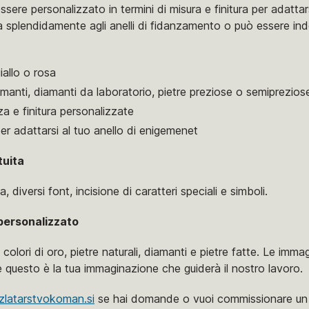
sere personalizzato in termini di misura e finitura per adattars
a splendidamente agli anelli di fidanzamento o può essere i
allo o rosa
iamanti, diamanti da laboratorio, pietre preziose o semiprezios
za e finitura personalizzate
r adattarsi al tuo anello di enigemenet
tuita
, diversi font, incisione di caratteri speciali e simboli.
personalizzato
 colori di oro, pietre naturali, diamanti e pietre fatte. Le imm
 questo è la tua immaginazione che guiderà il nostro lavoro.
zlatarstvokoman.si
se hai domande o vuoi commissionare un 