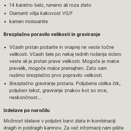
14 karatno belo, rumeno ali roza zlato
Diamanti višja kakovost VS/F
kamen moissanite
Brezplačno poravilo velikosti in graviranje
Včasih prstan podarite in vnaprej ne veste točne
velikosti. Včasih šele po nekaj tednih nošenja dobro
veste ali je prstan prave velikosti. Mogoče je malce
prevelik, mogoče malce premajhen. Zato vam
nudimo brezplačno prvo popravilo velikosti.
Brezplačno graviranje prstana. Poljubena oblika črk,
poljuben tekst, graviranje znakov kot so srce,
neskončnost...
Izdelave po naročilu
Možnost idelave v poljubni barvi zlata in kombinaciji
dragih in poldragih kamnov. Za več informacij nam pišite