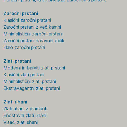
Zaročni prstani
Klasični zaročni prstani
Zaročni prstani z več kamni
Minimalistični zaročni prstani
Zaročni prstani naravnih oblik
Halo zaročni prstani
Zlati prstani
Moderni in barviti zlati prstani
Klasični zlati prstani
Minimalistični zlati prstani
Ekstravagantni zlati prstani
Zlati uhani
Zlati uhani z diamanti
Enostavni zlati uhani
Viseči zlati uhani