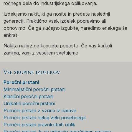
ročnega dela do industrijskega oblikovanja.
Izdelujemo nakit, ki ga nosite in predate naslednji
generaciji. Praktično vsak izdelek popravimo ali
obnovimo. Če ga slučajno izgubite, naredimo enakega še
enkrat.
Nakita najbrž ne kupujete pogosto. Če vas karkoli
zanima, vam z veseljem svetujemo.
Vse skupine izdelkov
Poročni prstani
Minimalistični poročni prstani
Klasični poročni prstani
Unikatni poročni prstani
Poročni prstani z vzorci iz narave
Poročni prstani nekaj zelo posebnega
Poročni prstani pravokotnih oblik
Poročni prstani, ki se prilegajo zaročnemu prstanu