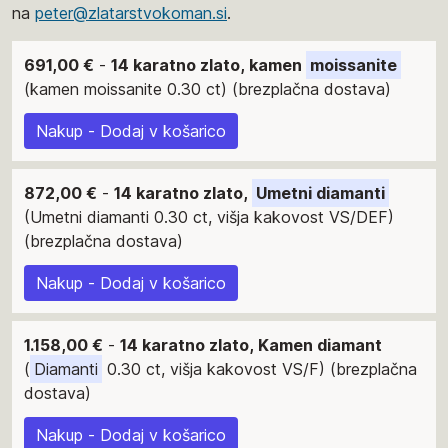
na
peter@zlatarstvokoman.si
.
691,00 €
-
14 karatno zlato, kamen
moissanite
(kamen moissanite 0.30 ct) (brezplačna dostava)
Nakup - Dodaj v košarico
872,00 €
-
14 karatno zlato,
Umetni diamanti
(Umetni diamanti 0.30 ct, višja kakovost VS/DEF)
(brezplačna dostava)
Nakup - Dodaj v košarico
1.158,00 €
-
14 karatno zlato, Kamen diamant
(
Diamanti
0.30 ct, višja kakovost VS/F) (brezplačna
dostava)
Nakup - Dodaj v košarico