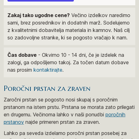
Zakaj tako ugodne cene?
Večino izdelkov naredimo
sami, brez posrednikov in dodatnih marž. Sodelujemo
z kvalitetnimi dobavitelja materiala in kamnov. Naš cilj
so zadovoljne stranke, ki se pogosto vračajo k nam.
Čas dobave
- Okvirno 10 - 14 dni, če je izdelek na
zalogi, ga odpošljemo takoj. Za točen datum dobave
nas prosim
kontaktirajte
.
Poročni prstan za zraven
Zaročni prstan se pogosto nosi skupaj s poročnim
prstanom na istem prstu. Prstana se morata zato prilegati
en drugemu. Večinoma lahko v naši ponudbi
poročnih
prstanov
najde primeren prstan za zraven.
Lahko pa seveda izdelamo poročni prstan posebej za