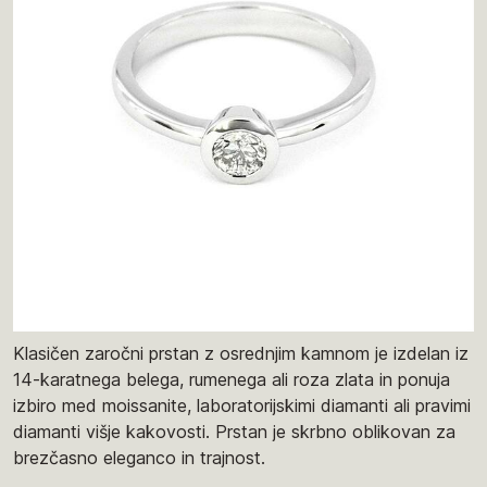
Klasičen zaročni prstan z osrednjim kamnom je izdelan iz
14-karatnega belega, rumenega ali roza zlata in ponuja
izbiro med moissanite, laboratorijskimi diamanti ali pravimi
diamanti višje kakovosti. Prstan je skrbno oblikovan za
brezčasno eleganco in trajnost.