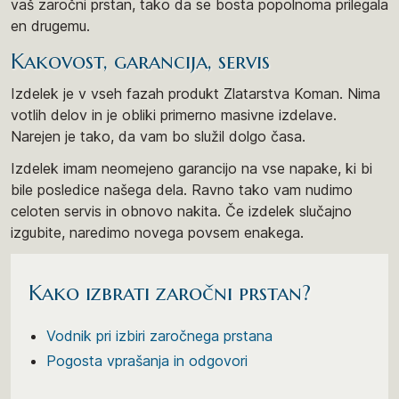
vaš zaročni prstan, tako da se bosta popolnoma prilegala
en drugemu.
Kakovost, garancija, servis
Izdelek je v vseh fazah produkt Zlatarstva Koman. Nima
votlih delov in je obliki primerno masivne izdelave.
Narejen je tako, da vam bo služil dolgo časa.
Izdelek imam neomejeno garancijo na vse napake, ki bi
bile posledice našega dela. Ravno tako vam nudimo
celoten servis in obnovo nakita. Če izdelek slučajno
izgubite, naredimo novega povsem enakega.
Kako izbrati zaročni prstan?
Vodnik pri izbiri zaročnega prstana
Pogosta vprašanja in odgovori