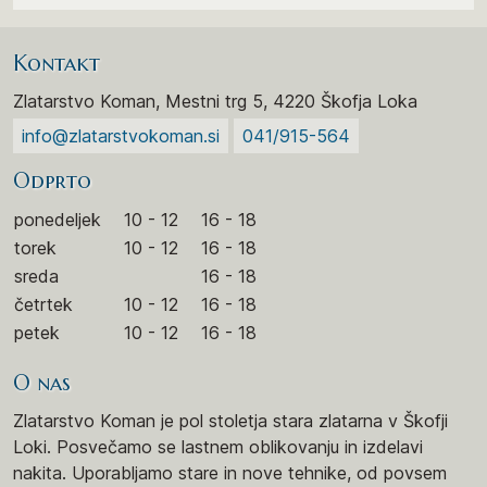
Kontakt
Zlatarstvo Koman, Mestni trg 5, 4220 Škofja Loka
info@zlatarstvokoman.si
041/915-564
Odprto
ponedeljek
10 - 12
16 - 18
torek
10 - 12
16 - 18
sreda
16 - 18
četrtek
10 - 12
16 - 18
petek
10 - 12
16 - 18
O nas
Zlatarstvo Koman je pol stoletja stara zlatarna v Škofji
Loki. Posvečamo se lastnem oblikovanju in izdelavi
nakita. Uporabljamo stare in nove tehnike, od povsem