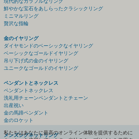
現代的なカラフルなリング
鮮やかな宝石をあしらったクラシックリング
ミニマルリング
贅沢な指輪
金のイヤリング
ダイヤモンドのベーシックなイヤリング
ベーシックなゴールドイヤリング
吊り下げ式の金のイヤリング
ユニークなゴールドのイヤリング
ペンダントとネックレス
ペンダントネックレス
洗礼用チェーンペンダントとチェーン
出産祝い
金の馬蹄ペンダント
金のロケット
私たちはあなたに最高のオンライン体験を提供するために
メンズシグネットリング