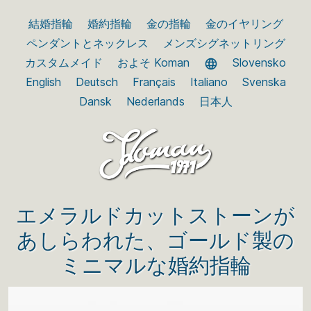
結婚指輪
婚約指輪
金の指輪
金のイヤリング
ペンダントとネックレス
メンズシグネットリング
カスタムメイド
およそ Koman
Slovensko
English
Deutsch
Français
Italiano
Svenska
Dansk
Nederlands
日本人
エメラルドカットストーンが
あしらわれた、ゴールド製の
ミニマルな婚約指輪