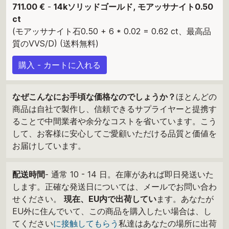
711.00 €
-
14kソリッドゴールド, モアッサナイト0.50
ct
(モアッサナイト石0.50 + 6 * 0.02 = 0.62 ct、最高品
質のVVS/D) (送料無料)
購入 - カートに入れる
なぜこんなにお手頃な価格なのでしょうか？
ほとんどの
商品は自社で製作し、信頼できるサプライヤーと提携す
ることで中間業者や余分なコストを省いています。こう
して、お客様に安心してご愛顧いただける品質と価値を
お届けしています。
配送時間
- 通常 10 - 14 日。在庫があれば即日発送いた
します。正確な発送日については、メールでお問い合わ
せください。
現在、EU内で出荷してい
ます。あなたが
EU外に住んでいて、この商品を購入したい場合は、し
てください
に接触してもらう
私達はあなたの場所に出荷