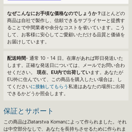
なぜこんなにお手頃な価格なのでしょうか？
ほとんどの
商品は自社で製作し、信頼できるサプライヤーと提携す
ることで中間業者や余分なコストを省いています。こう
して、お客様に安心してご愛顧いただける品質と価値を
お届けしています。
配送時間
- 通常 10 - 14 日。在庫があれば即日発送いた
します。正確な発送日については、メールでお問い合わ
せください。
現在、EU内で出荷してい
ます。あなたが
EU外に住んでいて、この商品を購入したい場合は、し
てください
に接触してもらう
私達はあなたの場所に出荷
できるかどうか照会します。
保証とサポート
この商品はZlatarstva Komanによって作られました。それ
は中空部分なしで、あなたを長持ちさせるために作られま