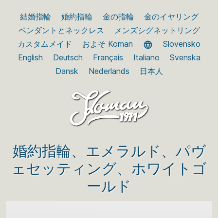
結婚指輪
婚約指輪
金の指輪
金のイヤリング
ペンダントとネックレス
メンズシグネットリング
カスタムメイド
およそ Koman
Slovensko
English
Deutsch
Français
Italiano
Svenska
Dansk
Nederlands
日本人
婚約指輪、エメラルド、パヴ
ェセッティング、ホワイトゴ
ールド