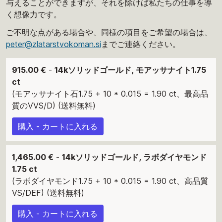
与えることができますが、それを除けば私たちの仕事を導
く想像力です。
ご不明な点がある場合や、同様の項目をご希望の場合は、
peter@zlatarstvokoman.si
までご連絡ください。
915.00 €
-
14kソリッドゴールド, モアッサナイト1.75
ct
(モアッサナイト石1.75 + 10 * 0.015 = 1.90 ct、最高品
質のVVS/D) (送料無料)
購入 - カートに入れる
1,465.00 €
-
14kソリッドゴールド, ラボダイヤモンド
1.75 ct
(ラボダイヤモンド1.75 + 10 * 0.015 = 1.90 ct、高品質
VS/DEF) (送料無料)
購入 - カートに入れる