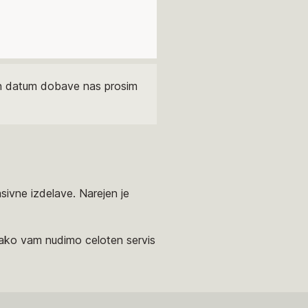
čen datum dobave nas prosim
sivne izdelave. Narejen je
tako vam nudimo celoten servis