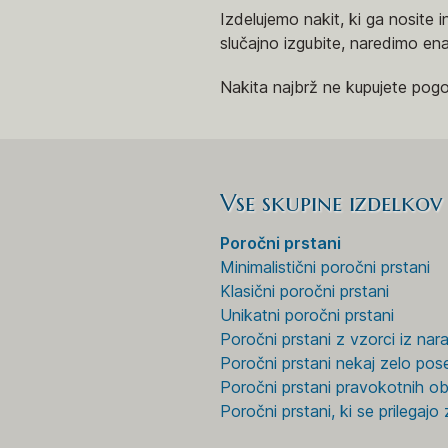
Izdelujemo nakit, ki ga nosite 
slučajno izgubite, naredimo en
Nakita najbrž ne kupujete pog
Vse skupine izdelkov
Poročni prstani
Minimalistični poročni prstani
Klasični poročni prstani
Unikatni poročni prstani
Poročni prstani z vzorci iz nar
Poročni prstani nekaj zelo po
Poročni prstani pravokotnih ob
Poročni prstani, ki se prilegaj