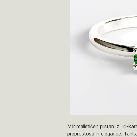
Minimalističen prstan iz 14-kar
preprostosti in elegance. Tanka