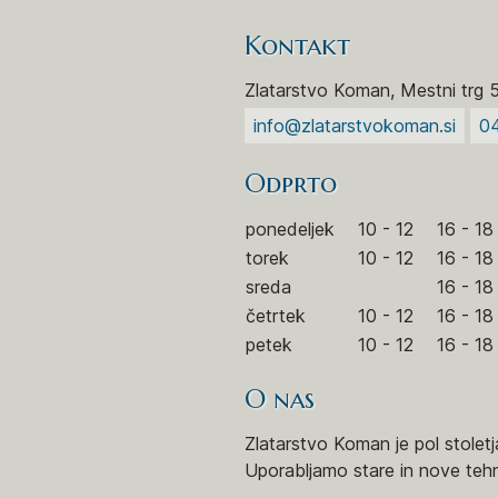
Kontakt
Zlatarstvo Koman, Mestni trg 
info@zlatarstvokoman.si
0
Odprto
ponedeljek
10 - 12
16 - 18
torek
10 - 12
16 - 18
sreda
16 - 18
četrtek
10 - 12
16 - 18
petek
10 - 12
16 - 18
O nas
Zlatarstvo Koman je pol stoletj
Uporabljamo stare in nove tehn