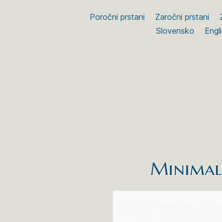
Poročni prstani
Zaročni prstani
Slovensko
Engl
Minimali