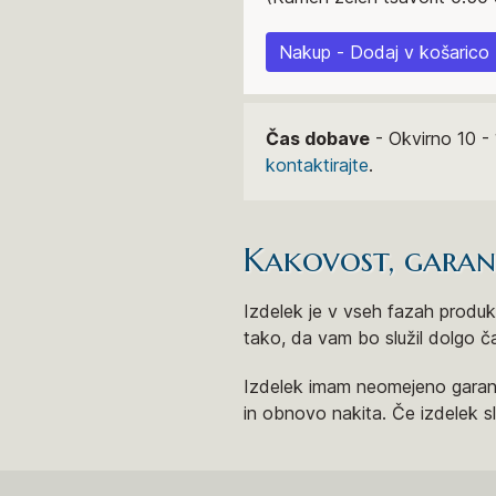
Nakup - Dodaj v košarico
Čas dobave
- Okvirno 10 - 
kontaktirajte
.
Kakovost, garanci
Izdelek je v vseh fazah produkt
tako, da vam bo služil dolgo č
Izdelek imam neomejeno garanc
in obnovo nakita. Če izdelek 