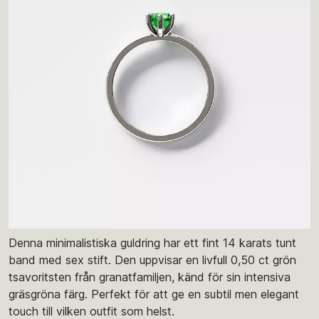
Denna minimalistiska guldring har ett fint 14 karats tunt
band med sex stift. Den uppvisar en livfull 0,50 ct grön
tsavoritsten från granatfamiljen, känd för sin intensiva
gräsgröna färg. Perfekt för att ge en subtil men elegant
touch till vilken outfit som helst.