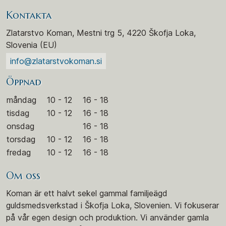
Kontakta
Zlatarstvo Koman, Mestni trg 5, 4220 Škofja Loka,
Slovenia (EU)
info@zlatarstvokoman.si
Öppnad
måndag
10 - 12
16 - 18
tisdag
10 - 12
16 - 18
onsdag
16 - 18
torsdag
10 - 12
16 - 18
fredag
10 - 12
16 - 18
Om oss
Koman är ett halvt sekel gammal familjeägd
guldsmedsverkstad i Škofja Loka, Slovenien. Vi fokuserar
på vår egen design och produktion. Vi använder gamla