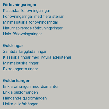
Förlovningsringar
Klassiska förlovningsringar
Förlovningsringar med flera stenar
Minimalistiska förlovningsringar
Naturinspirerade förlovningsringar
Halo förlovningsringar
Guldringar
Samtida färgglada ringar
Klassiska ringar med livfulla ädelstenar
Minimalistiska ringar
Extravaganta ringar
Guldörhängen
Enkla örhängen med diamanter
Enkla guldörhängen
Hängande guldörhängen
Unika guldörhängen