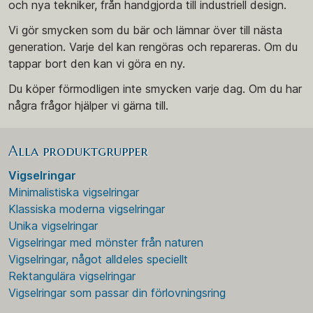
och nya tekniker, från handgjorda till industriell design.
Vi gör smycken som du bär och lämnar över till nästa
generation. Varje del kan rengöras och repareras. Om du
tappar bort den kan vi göra en ny.
Du köper förmodligen inte smycken varje dag. Om du har
några frågor hjälper vi gärna till.
Alla produktgrupper
Vigselringar
Minimalistiska vigselringar
Klassiska moderna vigselringar
Unika vigselringar
Vigselringar med mönster från naturen
Vigselringar, något alldeles speciellt
Rektangulära vigselringar
Vigselringar som passar din förlovningsring