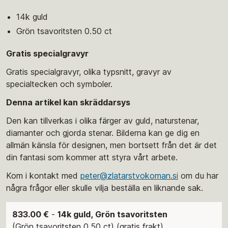
14k guld
Grön tsavoritsten 0.50 ct
Gratis specialgravyr
Gratis specialgravyr, olika typsnitt, gravyr av
specialtecken och symboler.
Denna artikel kan skräddarsys
Den kan tillverkas i olika färger av guld, naturstenar,
diamanter och gjorda stenar. Bilderna kan ge dig en
allmän känsla för designen, men bortsett från det är det
din fantasi som kommer att styra vårt arbete.
Kom i kontakt med
peter@zlatarstvokoman.si
om du har
några frågor eller skulle vilja beställa en liknande sak.
833.00 €
-
14k guld, Grön tsavoritsten
(Grön tsavoritsten 0.50 ct) (gratis frakt)